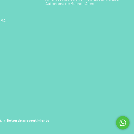
Autónoma de Buenos Aires
CABA
á.
/
Botón de arrepentimiento