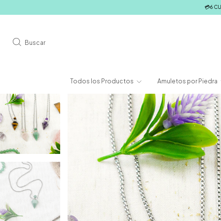
💳6 CUOTAS SIN INTERES | 💳
Buscar
Todos los Productos
Amuletos por Piedra