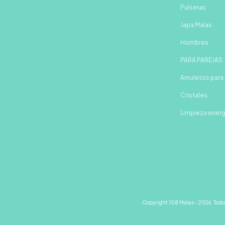
Pulseras
Japa Malas
Hombres
PARA PAREJAS
Amuletos para 
Cristales
Limpieza ener
Copyright 108 Malas - 2026. Todo