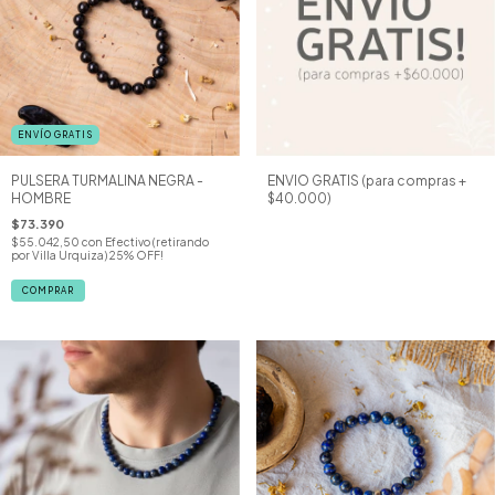
ENVÍO GRATIS
PULSERA TURMALINA NEGRA -
ENVIO GRATIS (para compras +
HOMBRE
$40.000)
$73.390
$55.042,50
con
Efectivo (retirando
por Villa Urquiza) 25% OFF!
COMPRAR