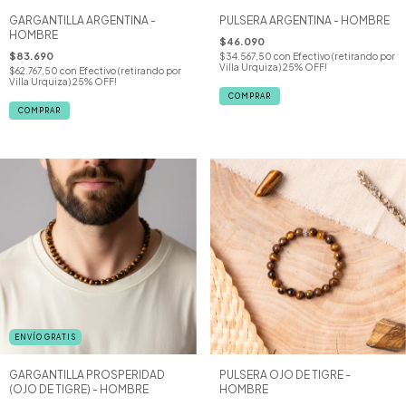
GARGANTILLA ARGENTINA -
PULSERA ARGENTINA - HOMBRE
HOMBRE
$46.090
$83.690
$34.567,50
con
Efectivo (retirando por
Villa Urquiza) 25% OFF!
$62.767,50
con
Efectivo (retirando por
Villa Urquiza) 25% OFF!
COMPRAR
ENVÍO GRATIS
GARGANTILLA PROSPERIDAD
PULSERA OJO DE TIGRE -
(OJO DE TIGRE) - HOMBRE
HOMBRE