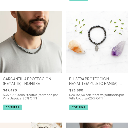
GARGANTILLA PROTECCION
PULSERA PROTECCION
(HEMATITE) - HOMBRE
HEMATITE (AMULETO HAMSA) -
HOMBRE
$47.490
$26.890
$35.617,50
con
Efectivo (retirando por
$20.167,50
con
Efectivo (retirando por
Villa Urquiza) 25% OFF!
Villa Urquiza) 25% OFF!
COMPRAR