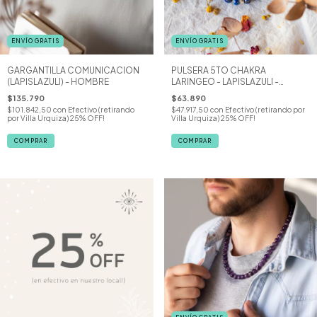
ENVÍO GRATIS
ENVÍO GRATIS
GARGANTILLA COMUNICACION
PULSERA 5TO CHAKRA
(LAPISLAZULI) - HOMBRE
LARINGEO - LAPISLAZULI -
HOMBRE
$135.790
$63.890
$101.842,50
con
Efectivo (retirando
$47.917,50
con
Efectivo (retirando por
por Villa Urquiza) 25% OFF!
Villa Urquiza) 25% OFF!
COMPRAR