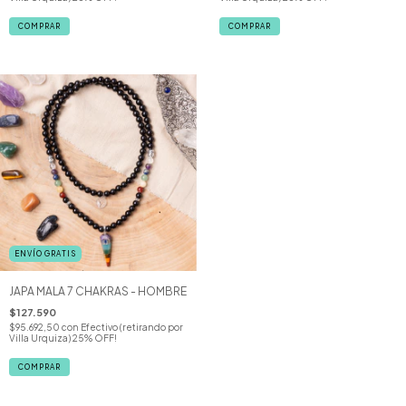
COMPRAR
ENVÍO GRATIS
JAPA MALA 7 CHAKRAS - HOMBRE
$127.590
$95.692,50
con
Efectivo (retirando por
Villa Urquiza) 25% OFF!