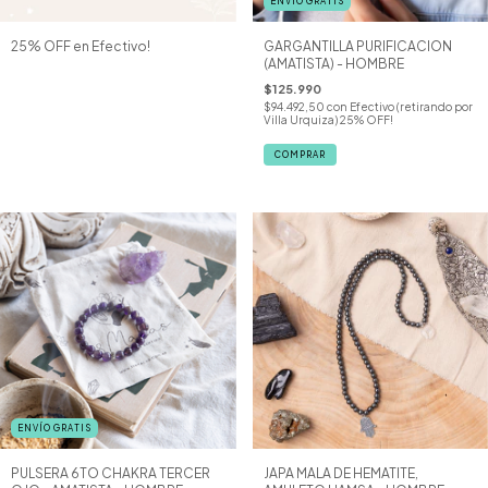
ENVÍO GRATIS
25% OFF en Efectivo!
GARGANTILLA PURIFICACION
(AMATISTA) - HOMBRE
$125.990
$94.492,50
con
Efectivo (retirando por
Villa Urquiza) 25% OFF!
ENVÍO GRATIS
PULSERA 6TO CHAKRA TERCER
JAPA MALA DE HEMATITE,