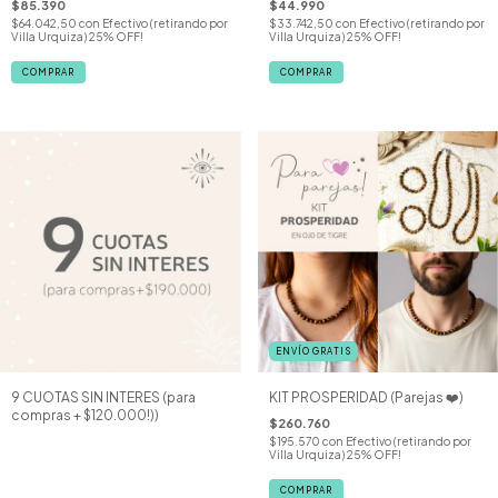
$85.390
$44.990
$64.042,50
con
Efectivo (retirando por
$33.742,50
con
Efectivo (retirando por
Villa Urquiza) 25% OFF!
Villa Urquiza) 25% OFF!
COMPRAR
ENVÍO GRATIS
9 CUOTAS SIN INTERES (para
KIT PROSPERIDAD (Parejas ❤️)
compras + $120.000!))
$260.760
$195.570
con
Efectivo (retirando por
Villa Urquiza) 25% OFF!
COMPRAR