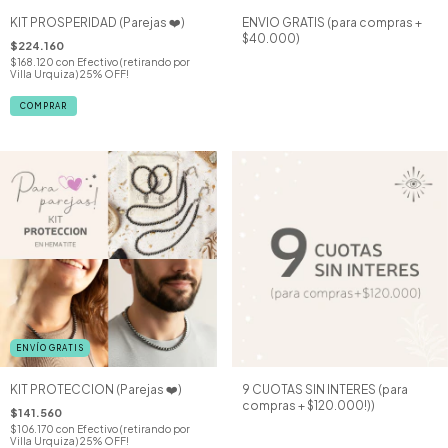
KIT PROSPERIDAD (Parejas ❤️)
ENVIO GRATIS (para compras +
$40.000)
$224.160
$168.120
con
Efectivo (retirando por
Villa Urquiza) 25% OFF!
COMPRAR
ENVÍO GRATIS
KIT PROTECCION (Parejas ❤️)
9 CUOTAS SIN INTERES (para
compras + $120.000!))
$141.560
$106.170
con
Efectivo (retirando por
Villa Urquiza) 25% OFF!